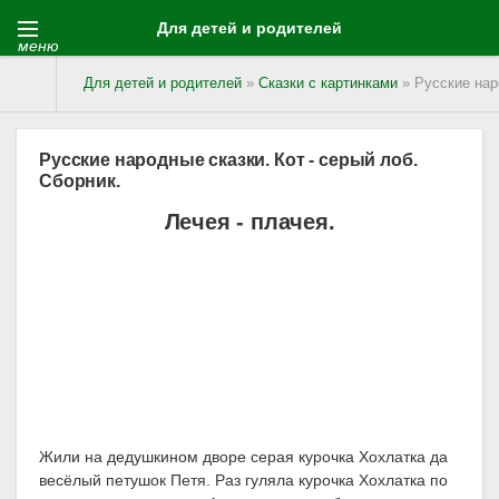
Для детей и родителей
меню
Для детей и родителей
»
Сказки с картинками
» Русские наро
Русские народные сказки. Кот - серый лоб.
Сборник.
Лечея - плачея.
Жили на дедушкином дворе серая курочка Хохлатка да
весёлый петушок Петя. Раз гуляла курочка Хохлатка по