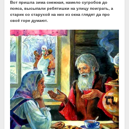
Вот пришла зима снежная, намело сугробов до
пояса, высыпали ребятишки на улицу поиграть, а
старик со старухой на них из окна глядят да про
своё горе думают.