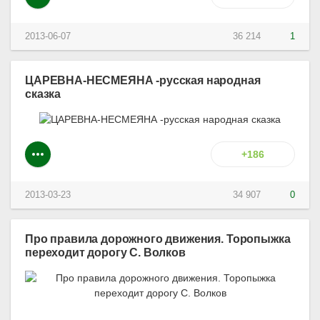
2013-06-07
36 214
1
ЦАРЕВНА-НЕСМЕЯНА -русская народная
сказка
+186
2013-03-23
34 907
0
Про правила дорожного движения. Торопыжка
переходит дорогу С. Boлкoв