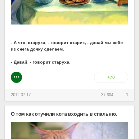
- А что, старуха, - говорит старик, - давай мы себе
из снега дочку сделаем.
- Давай, - говорит старуха.
+70
2012-07-17
37 604
1
О том как отучили кота входить в спальню.