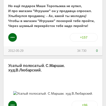
Но ещё подарок Маше Торопыжка не купил,
И про магазин "Игрушки" он у продавца спросил.
Улыбнулся продавец: - Ах, какой ты молодец!
Чтобы в магазин "Игрушки" поскорей тебе пройти,
Через шумный перекрёсток тебе надо перейти!
+157
2012-05-29
34 730
0
Усатый полосатый. С.Маршак.
худ.В.Любарский.
+96