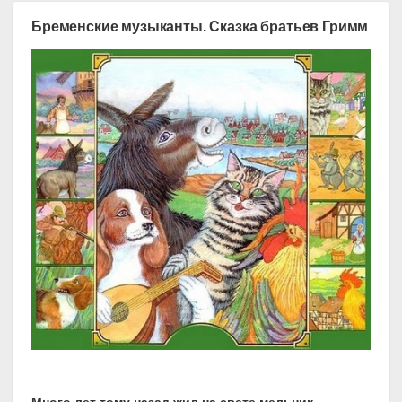
Бременские музыканты. Сказка братьев Гримм
Много лет тому назад жил на свете мельник.