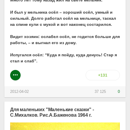
И был у мельника осёл – хороший осёл, умный и
сильный. Долго работал осёл на мельнице, таскал
на спине кули с мукой и вот наконец состарился.
Видит хозяин: ослабел осёл, не годится больше для
работы, – и выгнал его из дому.
Испугался осёл: “Куда я пойду, куда денусь! Стар я
стал и слаб”.
+131
2012-04-02
37 125
0
Для маленьких "Маленькие сказки" -
С.Михалков. Рис.А.Баженова 1964 г.