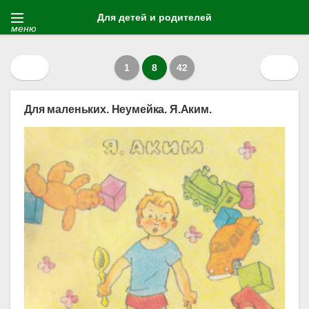
Для детей и родителей
меню
1
8
42
Для маленьких. Неумейка. Я.Аким.