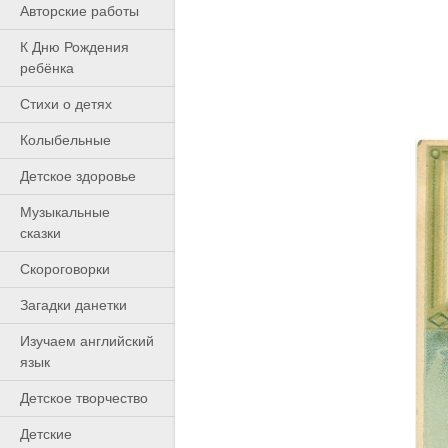
Авторские работы
К Дню Рождения
ребёнка
Cтихи о детях
Колыбельные
Детское здоровье
Музыкальные
сказки
Скороговорки
Загадки данетки
Изучаем английский
язык
Детское творчество
Детские