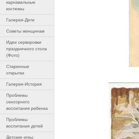
карнавальные
костюмы
Галерея-Дети
Cоветы женщинам
Идеи сервировки
праздничного стола
(Фото)
Старинные
открытки
Галерея-История
Проблемы
сенсорного
воспитания ребенка
Проблемы
воспитания детей
Детские игры