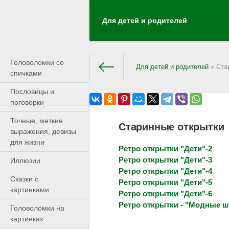
Для детей и родителей
Головоломки со
Для детей и родителей
» Ста
спичками
Пословицы и
поговорки
Точные, меткие
Старинные открытки
выражения, девизы
для жизни
Ретро открытки "Дети"-2
Ретро открытки "Дети"-3
Иллюзии
Ретро открытки "Дети"-4
Сказки с
Ретро открытки "Дети"-5
картинками
Ретро открытки "Дети"-6
Ретро открытки - "Модные 
Головоломки на
картинках