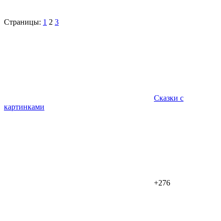
Страницы:
1
2
3
Сказки с
картинками
+276