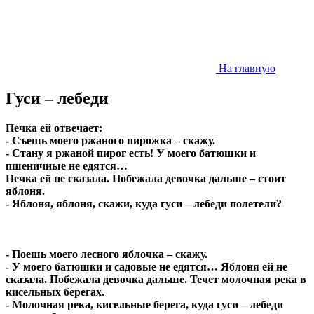
На главную
Гуси – лебеди
Печка ей отвечает:
- Съешь моего ржаного пирожка – скажу.
- Стану я ржаной пирог есть! У моего батюшки и
пшеничные не едятся…
Печка ей не сказала. Побежала девочка дальше – стоит
яблоня.
- Яблоня, яблоня, скажи, куда гуси – лебеди полетели?
- Поешь моего лесного яблочка – скажу.
- У моего батюшки и садовые не едятся… Яблоня ей не
сказала. Побежала девочка дальше. Течет молочная река в
кисельных берегах.
- Молочная река, кисельные берега, куда гуси – лебеди