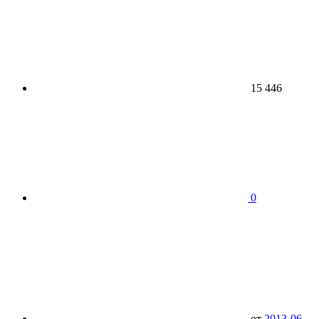
15 446
0
от
2013-06-