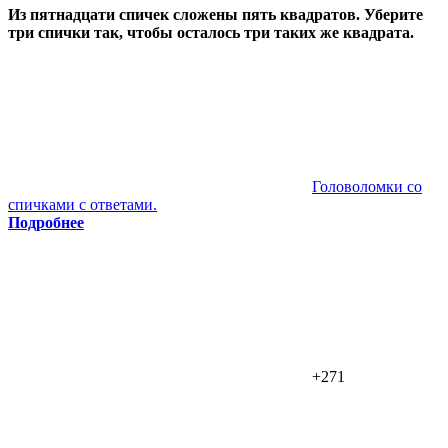
Из пятнадцати спичек сложены пять квадратов. Уберите
три спички так, чтобы осталось три таких же квадрата.
Головоломки со
спичками с ответами.
Подробнее
+271