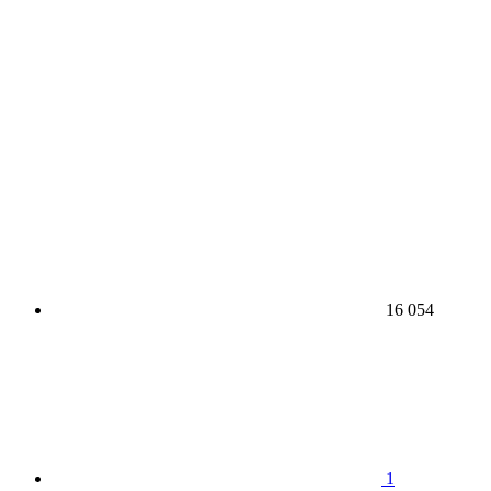
16 054
1