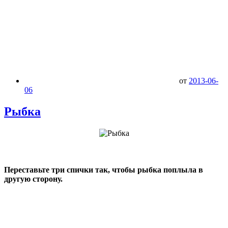
от
2013-06-
06
Рыбка
Переставьте три спички так, чтобы рыбка поплыла в
другую сторону.