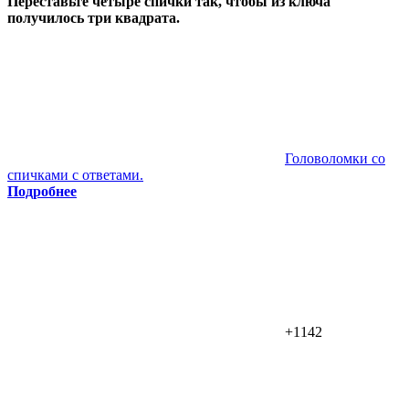
Переставьте четыре спички так, чтобы из ключа
получилось три квадрата.
Головоломки со
спичками с ответами.
Подробнее
+1142