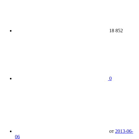
18 852
0
от
2013-06-
06