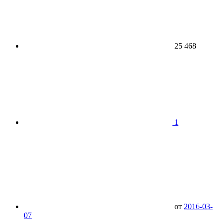
25 468
1
от
2016-03-
07