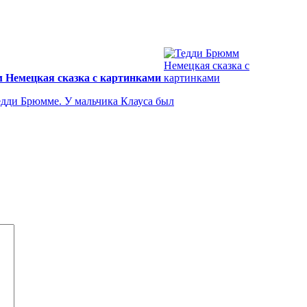
 Немецкая сказка с картинками
едди Брюмме. У мальчика Клауса был