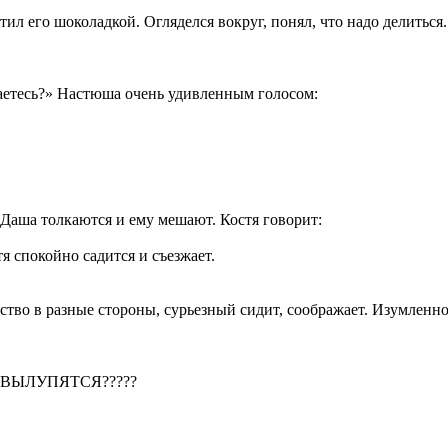
остил его шоколадкой. Огляделся вокруг, понял, что надо делить
ваетесь?» Настюша очень удивленным голосом:
и Даша толкаются и ему мешают. Костя говорит:
я спокойно садится и съезжает.
ство в разные стороны, сурьезный сидит, соображает. Изумленно
 ВЫЛУПЯТСЯ?????