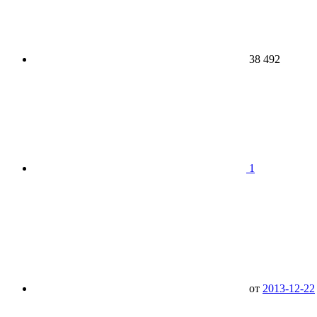
38 492
1
от
2013-12-22