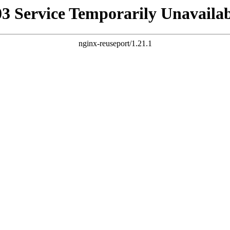
03 Service Temporarily Unavailab
nginx-reuseport/1.21.1