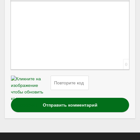
Вставка скрытого текста
Вставка цитаты
Вставка спойлера
0
Отправить комментарий