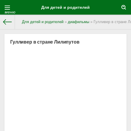
Для детей и родителей
меню
Для детей и родителей
»
диафильмы
» Гулливер в стране Л
Гулливер в стране Лилипутов