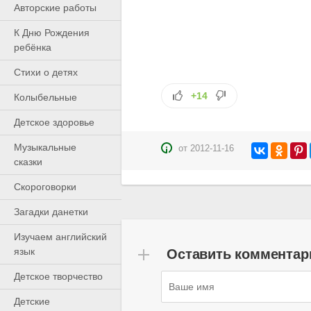
Авторские работы
К Дню Рождения
ребёнка
Cтихи о детях
+14
Колыбельные
Детское здоровье
Музыкальные
от
2012-11-16
сказки
Скороговорки
Загадки данетки
Изучаем английский
язык
Оставить комментар
Детское творчество
Детские