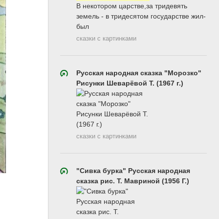
В некотором царстве,за тридевять
земель - в тридесятом государстве жил-
был
сказки с картинками
Русская народная сказка "Морозко"
Рисунки Шеварёвой Т. (1967 г.)
сказки с картинками
"Сивка бурка" Русская народная
сказка рис. Т. Мавриной (1956 Г.)