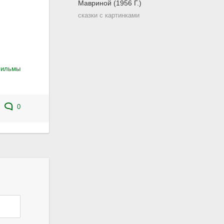
сказки с картинками
фильмы
0