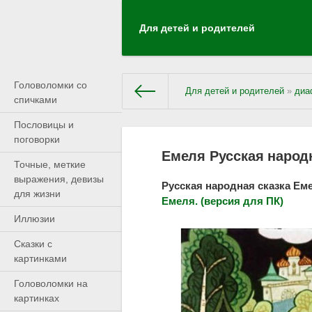
Для детей и родителей
Головоломки со
Для детей и родителей
»
диа
спичками
Пословицы и
поговорки
Емеля Русская народ
Точные, меткие
выражения, девизы
Русская народная сказка Ем
для жизни
Емеля. (версия для ПК)
Иллюзии
Сказки с
картинками
Головоломки на
картинках