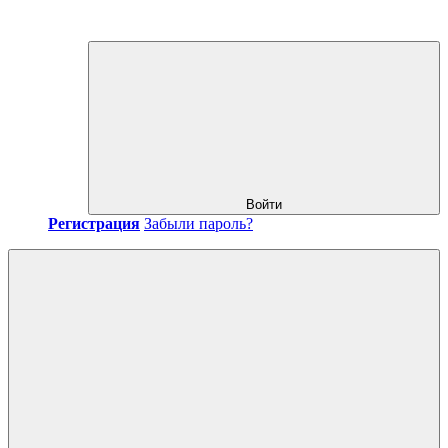
Войти
Регистрация
Забыли пароль?