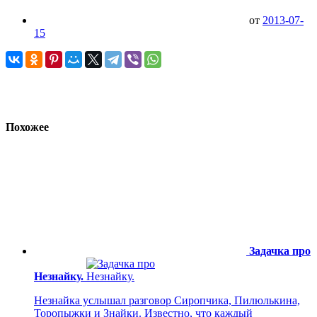
от
2013-07-
15
Похожее
Задачка про
Незнайку.
Незнайка услышал разговор Сиропчика, Пилюлькина,
Торопыжки и Знайки. Известно, что каждый