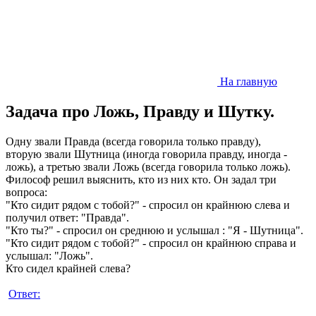
На главную
Задача про Ложь, Правду и Шутку.
Одну звали Правда (всегда говорила только правду),
вторую звали Шутница (иногда говорила правду, иногда -
ложь), а третью звали Ложь (всегда говорила только ложь).
Философ решил выяснить, кто из них кто. Он задал три
вопроса:
"Кто сидит рядом с тобой?" - спросил он крайнюю слева и
получил ответ: "Правда".
"Кто ты?" - спросил он среднюю и услышал : "Я - Шутница".
"Кто сидит рядом с тобой?" - спросил он крайнюю справа и
услышал: "Ложь".
Кто сидел крайней слева?
Ответ: