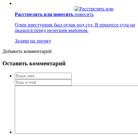
Расстрелять или повесить
Один преступник был отдан под суд. В процессе суда он
оказался перед нелегким выбором.
Задачи на логику
Добавить комментарий
Оставить комментарий