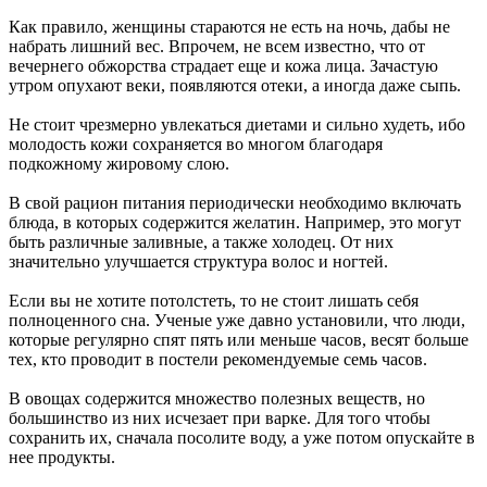
Как правило, женщины стараются не есть на ночь, дабы не
набрать лишний вес. Впрочем, не всем известно, что от
вечернего обжорства страдает еще и кожа лица. Зачастую
утром опухают веки, появляются отеки, а иногда даже сыпь.
Не стоит чрезмерно увлекаться диетами и сильно худеть, ибо
молодость кожи сохраняется во многом благодаря
подкожному жировому слою.
В свой рацион питания периодически необходимо включать
блюда, в которых содержится желатин. Например, это могут
быть различные заливные, а также холодец. От них
значительно улучшается структура волос и ногтей.
Если вы не хотите потолстеть, то не стоит лишать себя
полноценного сна. Ученые уже давно установили, что люди,
которые регулярно спят пять или меньше часов, весят больше
тех, кто проводит в постели рекомендуемые семь часов.
В овощах содержится множество полезных веществ, но
большинство из них исчезает при варке. Для того чтобы
сохранить их, сначала посолите воду, а уже потом опускайте в
нее продукты.