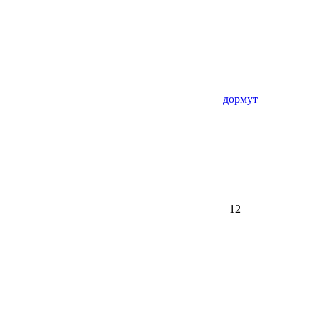
дормут
+12