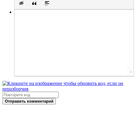
Вставка скрытого текста
Вставка цитаты
Вставка спойлера
0
Отправить комментарий