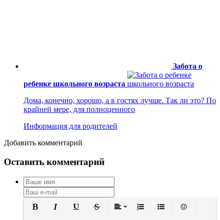
Забота о
ребенке школьного возраста
Дома, конечно, хорошо, а в гостях лучше. Так ли это? По
крайней мере, для полноценного
Информация для родителей
Добавить комментарий
Оставить комментарий
Полужирный
Курсив
Подчеркнутый
Зачеркнутый
Выравнивание
Нумерованный список
Маркированный сп
Вставить см