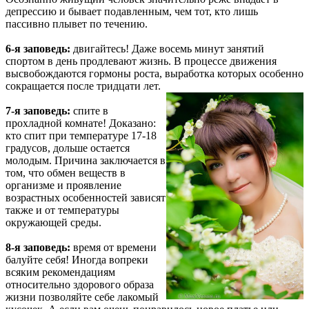
депрессию и бывает подавленным, чем тот, кто лишь
пассивно плывет по течению.
6-я заповедь:
двигайтесь! Даже восемь минут занятий
спортом в день продлевают жизнь. В процессе движения
высвобождаются гормоны роста, выработка которых особенно
сокращается после тридцати лет.
7-я заповедь:
спите в
прохладной комнате! Доказано:
кто спит при температуре 17-18
градусов, дольше остается
молодым. Причина заключается в
том, что обмен веществ в
организме и проявление
возрастных особенностей зависят
также и от температуры
окружающей среды.
8-я заповедь:
время от времени
балуйте себя! Иногда вопреки
всяким рекомендациям
относительно здорового образа
жизни позволяйте себе лакомый