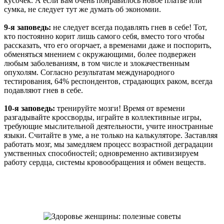
кусочек. А если вам очень понравилось новое платье или
сумка, не следует тут же думать об экономии.
9-я заповедь:
не следует всегда подавлять гнев в себе! Тот,
кто постоянно корит лишь самого себя, вместо того чтобы
рассказать, что его огорчает, а временами даже и поспорить,
обменяться мнением с окружающими, более подвержен
любым заболеваниям, в том числе и злокачественным
опухолям. Согласно результатам международного
тестирования, 64% респондентов, страдающих раком, всегда
подавляют гнев в себе.
10-я заповедь:
тренируйте мозги! Время от времени
разгадывайте кроссворды, играйте в коллективные игры,
требующие мыслительной деятельности, учите иностранные
языки. Считайте в уме, а не только на калькуляторе. Заставляя
работать мозг, мы замедляем процесс возрастной деградации
умственных способностей; одновременно активизируем
работу сердца, системы кровообращения и обмен веществ.