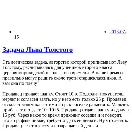
от
2013-07-
15
Задача Льва Толстого
Эта логическая задача, авторство которой приписывают Льву
Толстому, расчитывалась для учеников второго класса
церковноприходской школы, того времени. В наше время ее
правильно могут решить около трети старшеклассников. А
вам она по плечу?
Продавец продает шапку. Стоит 10 р. Подходит покупатель,
меряет и согласен взять, но у него есть только 25 р. Продавец
отсылает мальчика с этими 25 р. к соседке разменять. Мальчик
прибегает и отдает 10+10+5. Продавец отдает шапку и сдачу в
15 руб. Через какое то время приходит соседка и и говорит,
что 25 р. фальшивые, требует отдать ей деньги. Ну что делать.
Продавец лезет в кассу и возвращает ей деньги.