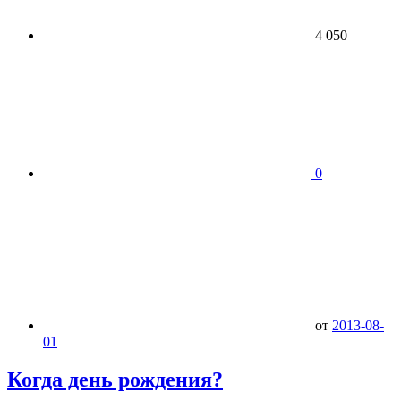
4 050
0
от
2013-08-
01
Когда день рождения?