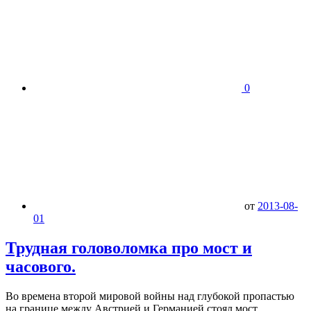
0
от
2013-08-
01
Трудная головоломка про мост и
часового.
Во времена второй мировой войны над глубокой пропастью
на границе между Австрией и Германией стоял мост,