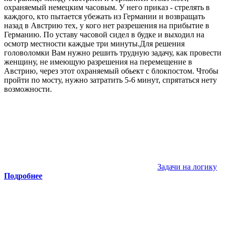
охраняемый немецким часовым. У него приказ - стрелять в
каждого, кто пытается убежать из Германии и возвращать
назад в Австрию тех, у кого нет разрешения на прибытие в
Германию. По уставу часовой сидел в будке и выходил на
осмотр местности каждые три минуты.Для решения
головоломки Вам нужно решить трудную задачу, как провести
женщину, не имеющую разрешения на перемещение в
Австрию, через этот охраняемый обьект с блокпостом. Чтобы
пройти по мосту, нужно затратить 5-6 минут, спрятаться нету
возможности.
Задачи на логику
Подробнее