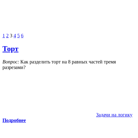
1
2
3
4
5
6
Торт
Вопрос:
Как разделить торт на 8 равных частей тремя
разрезами?
Задачи на логику
Подробнее