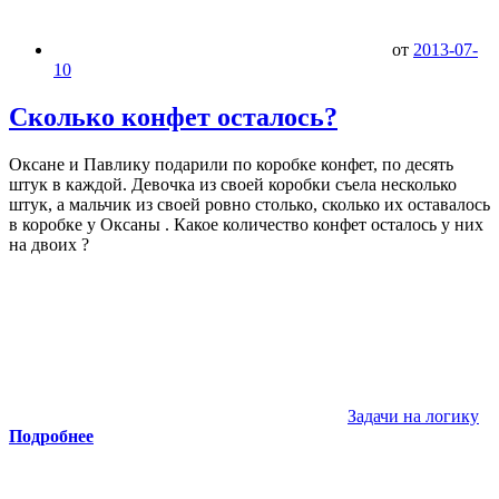
от
2013-07-
10
Сколько конфет осталось?
Оксане и Павлику подарили по коробке конфет, по десять
штук в каждой. Девочка из своей коробки съела несколько
штук, а мальчик из своей ровно столько, сколько их оставалось
в коробке у Оксаны . Какое количество конфет осталось у них
на двоих ?
Задачи на логику
Подробнее