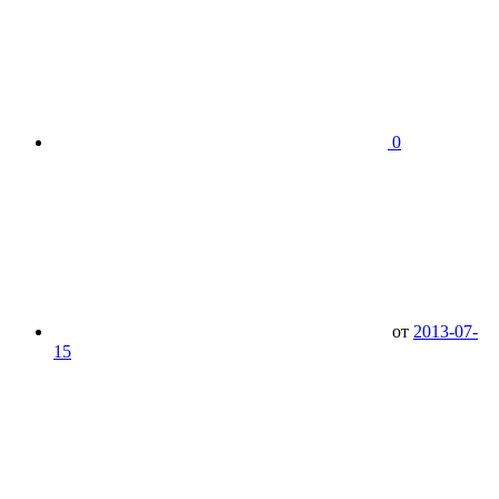
0
от
2013-07-
15