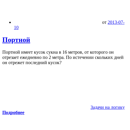
от
2013-07-
10
Портной
Портной имеет кусок сукна в 16 метров, от которого он
отрезает ежедневно по 2 метра. По истечении скольких дней
он отрежет последний кусок?
Задачи на логику
Подробнее