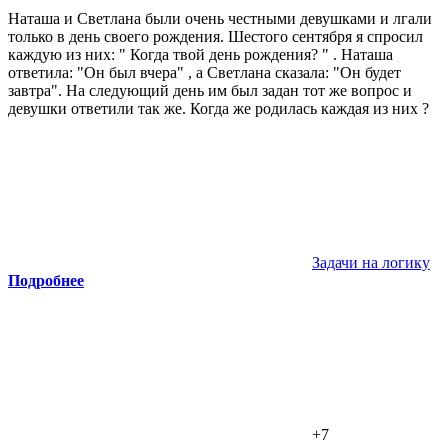
Наташа и Светлана были очень честными девушками и лгали
только в день своего рождения. Шестого сентября я спросил
каждую из них: " Когда твой день рождения? " . Наташа
ответила: "Он был вчера" , а Светлана сказала: "Он будет
завтра". На следующий день им был задан тот же вопрос и
девушки ответили так же. Когда же родилась каждая из них ?
Задачи на логику
Подробнее
+7