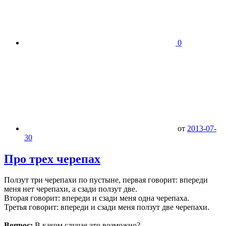
0
от
2013-07-
30
Про трех черепах
Ползут три черепахи по пустыне, первая говорит: впереди
меня нет черепахи, а сзади ползут две.
Вторая говорит: впереди и сзади меня одна черепаха.
Третья говорит: впереди и сзади меня ползут две черепахи.
Вопрос:
В каком случае это возможно?